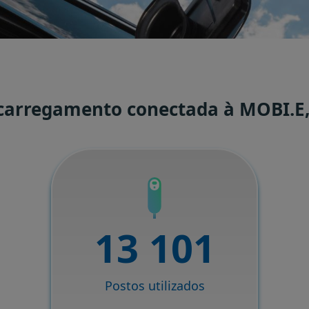
 carregamento conectada à MOBI.E,
13 101
Postos utilizados