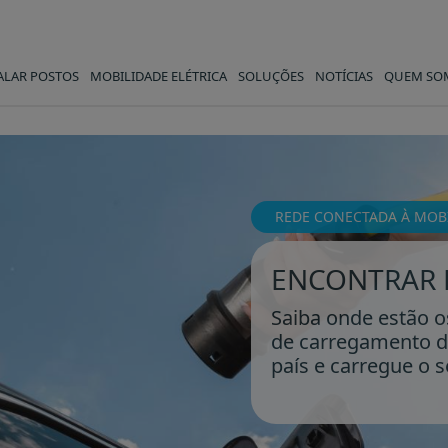
ALAR POSTOS
MOBILIDADE ELÉTRICA
SOLUÇÕES
NOTÍCIAS
QUEM SO
REDE CONECTADA À MOBI
ENCONTRAR 
Saiba onde estão o
de carregamento d
país e carregue o s