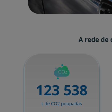
A rede de
123 538
t de CO2 poupadas