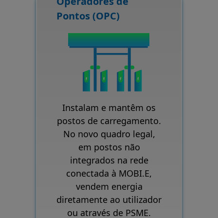
Operadores de
Pontos (OPC)
Instalam e mantêm os
postos de carregamento.
No novo quadro legal,
em postos não
integrados na rede
conectada à MOBI.E,
vendem energia
diretamente ao utilizador
ou através de PSME.