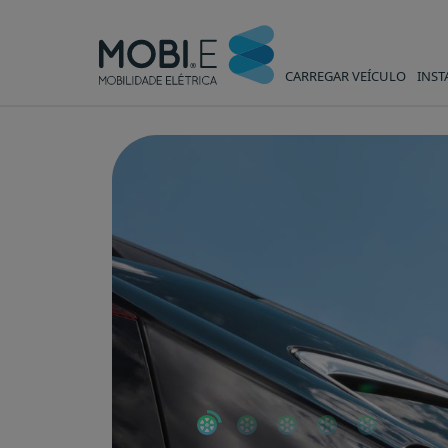
CARREGAR VEÍCULO
INST
Carregar veículo - MOBI.E