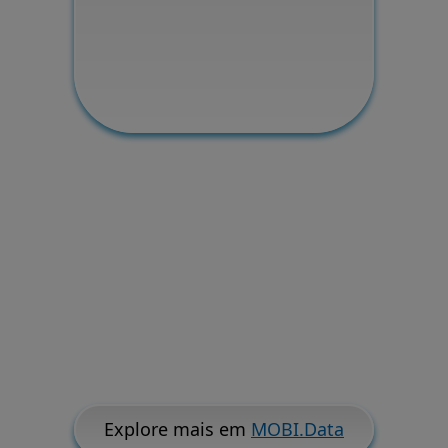
Explore mais em
MOBI.Data