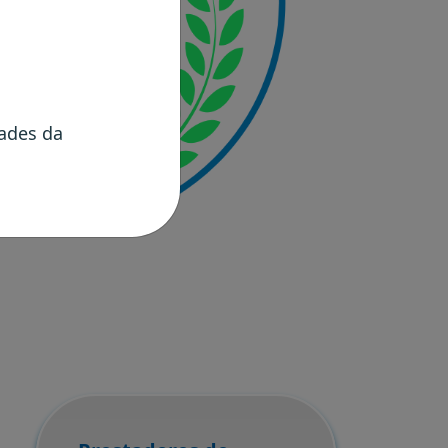
dades da