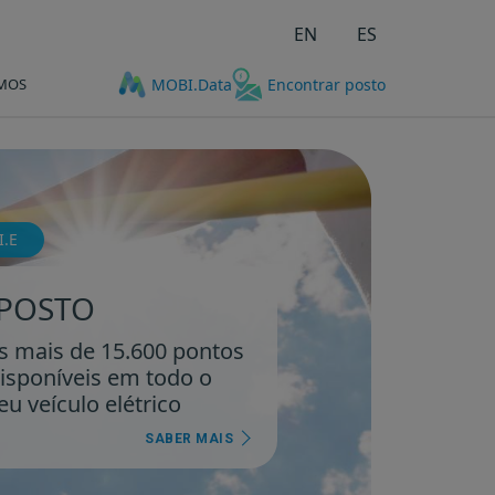
EN
ES
MOS
MOBI.Data
Encontrar posto
.E
POSTO
s mais de 15.600 pontos
isponíveis em todo o
eu veículo elétrico
SABER MAIS