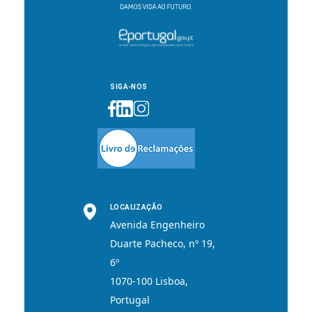
SIGA-NOS
LOCALIZAÇÃO
Avenida Engenheiro
Duarte Pacheco, nº 19,
6º
1070-100 Lisboa,
Portugal