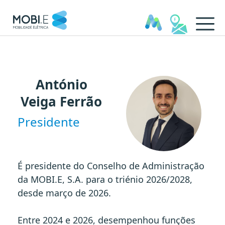
01. Presidente António Veiga
António
Veiga Ferrão
Presidente
É presidente do Conselho de Administração
da MOBI.E, S.A. para o triénio 2026/2028,
desde março de 2026.
Entre 2024 e 2026, desempenhou funções