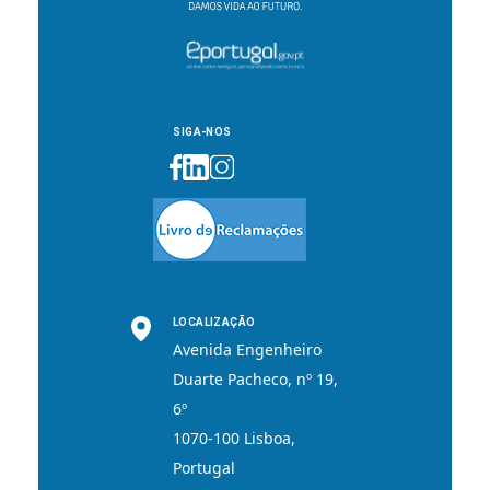
SIGA-NOS
LOCALIZAÇÃO
Avenida Engenheiro
Duarte Pacheco, nº 19,
6º
1070-100 Lisboa,
Portugal