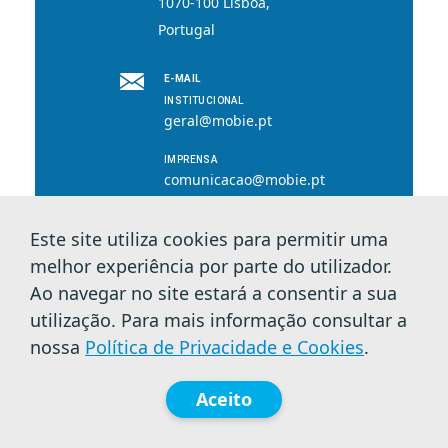
1070-100 Lisboa,
Portugal
E-MAIL
INSTITUCIONAL
geral@mobie.pt
IMPRENSA
comunicacao@mobie.pt
Este site utiliza cookies para permitir uma
melhor experiência por parte do utilizador.
© 2026 MOBI.E. Todos os direitos reservados.
Ao navegar no site estará a consentir a sua
utilização. Para mais informação consultar a
Política de Privacidade e Cookies
nossa
Política de Privacidade e Cookies
.
Aceito