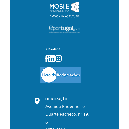
SIGA-NOS
LOCALIZAÇÃO
Avenida Engenheiro
Duarte Pacheco, nº 19,
6º