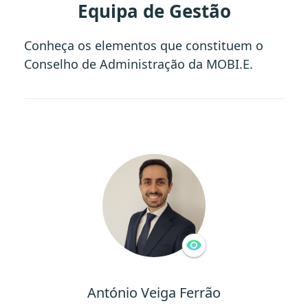
Equipa de Gestão
Conheça os elementos que constituem o
Conselho de Administração da MOBI.E.
António Veiga Ferrão