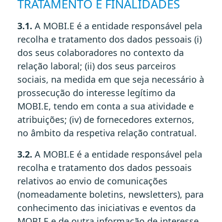
TRATAMENTO E FINALIDADES
3.1.
A MOBI.E é a entidade responsável pela
recolha e tratamento dos dados pessoais (i)
dos seus colaboradores no contexto da
relação laboral; (ii) dos seus parceiros
sociais, na medida em que seja necessário à
prossecução do interesse legítimo da
MOBI.E, tendo em conta a sua atividade e
atribuições; (iv) de fornecedores externos,
no âmbito da respetiva relação contratual.
3.2.
A MOBI.E é a entidade responsável pela
recolha e tratamento dos dados pessoais
relativos ao envio de comunicações
(nomeadamente boletins, newsletters), para
conhecimento das iniciativas e eventos da
MOBI.E e de outra informação de interesse