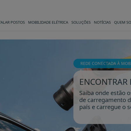
TALAR POSTOS
MOBILIDADE ELÉTRICA
SOLUÇÕES
NOTÍCIAS
QUEM S
REDE CONECTADA À MOBI
ENCONTRAR 
Saiba onde estão o
de carregamento d
país e carregue o s