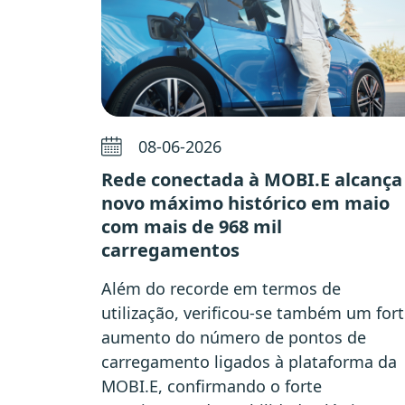
08-06-2026
Rede conectada à MOBI.E alcança
novo máximo histórico em maio
com mais de 968 mil
carregamentos
Além do recorde em termos de
utilização, verificou-se também um for
aumento do número de pontos de
carregamento ligados à plataforma da
MOBI.E, confirmando o forte