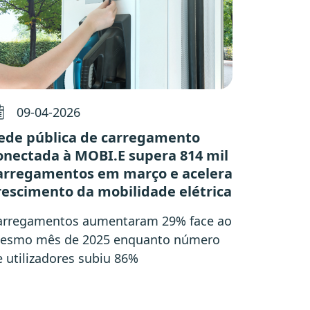
09-04-2026
ede pública de carregamento
onectada à MOBI.E supera 814 mil
arregamentos em março e acelera
rescimento da mobilidade elétrica
arregamentos aumentaram 29% face ao
esmo mês de 2025 enquanto número
e utilizadores subiu 86%