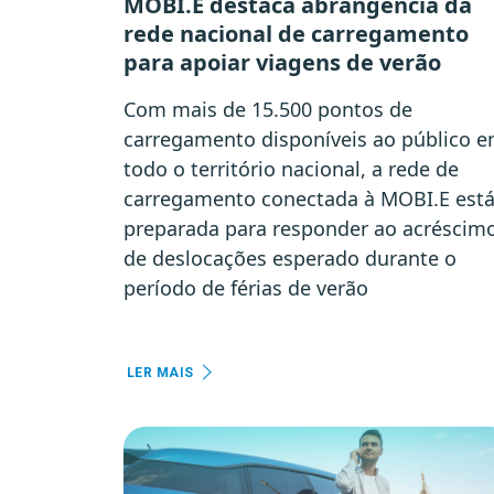
MOBI.E destaca abrangência da
rede nacional de carregamento
para apoiar viagens de verão
Com mais de 15.500 pontos de
carregamento disponíveis ao público 
todo o território nacional, a rede de
carregamento conectada à MOBI.E est
preparada para responder ao acréscim
de deslocações esperado durante o
período de férias de verão
LER MAIS