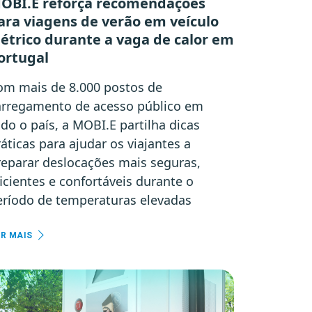
OBI.E reforça recomendações
ara viagens de verão em veículo
létrico durante a vaga de calor em
ortugal
om mais de 8.000 postos de
arregamento de acesso público em
do o país, a MOBI.E partilha dicas
áticas para ajudar os viajantes a
reparar deslocações mais seguras,
icientes e confortáveis durante o
eríodo de temperaturas elevadas
ER MAIS