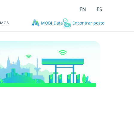
EN
ES
OMOS
MOBI.Data
Encontrar posto