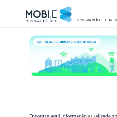
CARREGAR VEÍCULO
INST
Comunicados de Imprensa -
IMPRENSA › COMUNICADOS DE IMPRENSA
Encontre aqui informação atualizada so