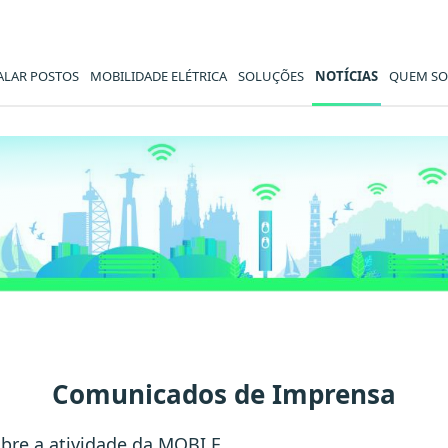
ALAR POSTOS
MOBILIDADE ELÉTRICA
SOLUÇÕES
NOTÍCIAS
QUEM S
 MOBI.E
Comunicados de Imprensa
bre a atividade da MOBI.E.