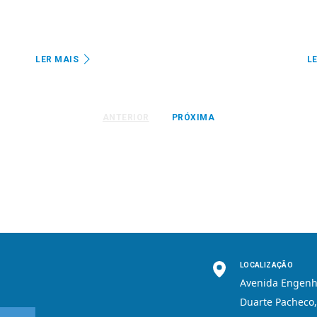
LER MAIS
L
ANTERIOR
PRÓXIMA
LOCALIZAÇÃO
Avenida Engenh
Duarte Pacheco,