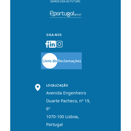
SIGA-NOS
LOCALIZAÇÃO
Avenida Engenheiro
Duarte Pacheco, nº 19,
6º
1070-100 Lisboa,
Portugal