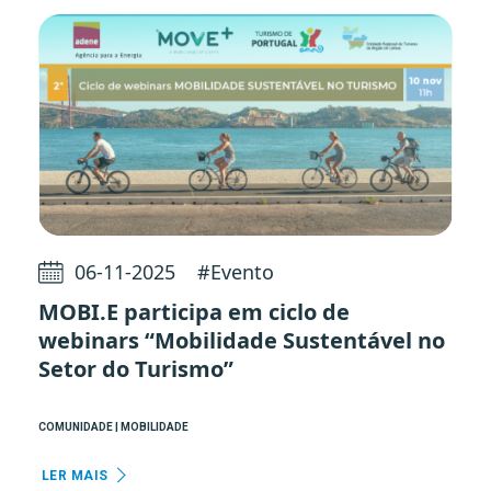
06-11-2025
#
Evento
MOBI.E participa em ciclo de
webinars “Mobilidade Sustentável no
Setor do Turismo”
COMUNIDADE | MOBILIDADE
LER MAIS