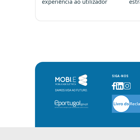
experiência ao utilizador
est
SIGA-NOS