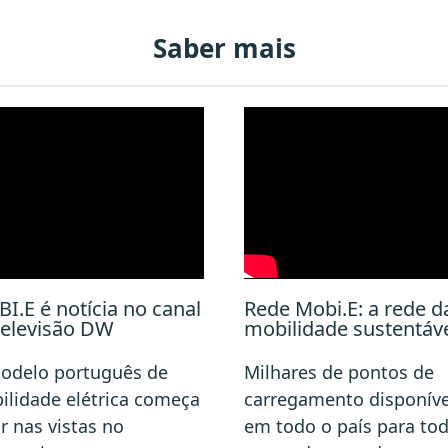
Saber mais
I.E é notícia no canal
Rede Mobi.E: a rede d
televisão DW
mobilidade sustentáv
odelo português de
Milhares de pontos de
ilidade elétrica começa
carregamento disponíve
r nas vistas no
em todo o país para to