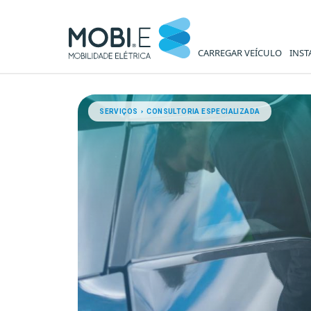
CARREGAR VEÍCULO
INST
Consultoria Especializada - 
SERVIÇOS › CONSULTORIA ESPECIALIZADA