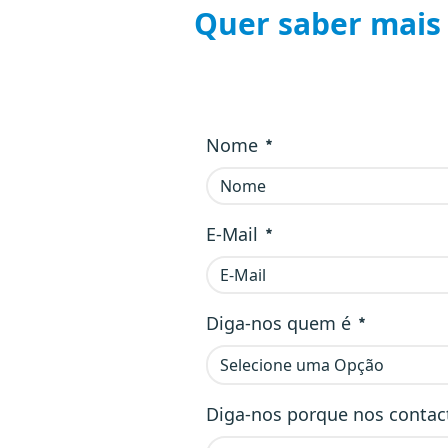
Quer saber mais 
Nome
Obrigatório
E-Mail
Obrigatório
Diga-nos quem é
Selecione uma Opção
Obrigatório
Diga-nos porque nos contac