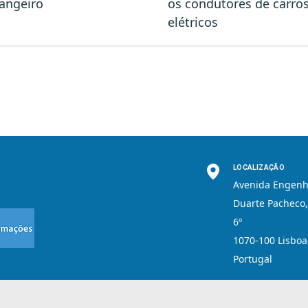
rangeiro
os condutores de carro
elétricos
LOCALIZAÇÃO
Avenida Engenh
Duarte Pacheco,
6º
1070-100 Lisboa
Portugal