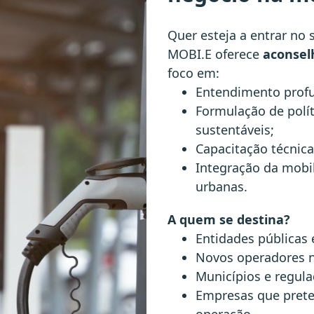
Quer esteja a entrar no 
MOBI.E oferece
aconselh
foco em:
Entendimento profu
Formulação de polít
sustentáveis;
Capacitação técnica
Integração da mobil
urbanas.
A quem se destina?
Entidades públicas 
Novos operadores n
Municípios e regula
Empresas que prete