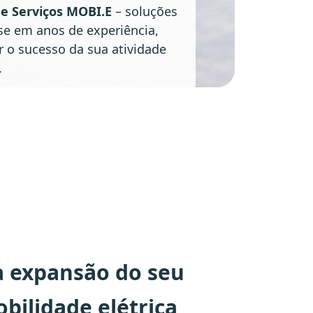
e Serviços MOBI.E
– soluções
e em anos de experiência,
r o sucesso da sua atividade
.
à expansão do seu
bilidade elétrica