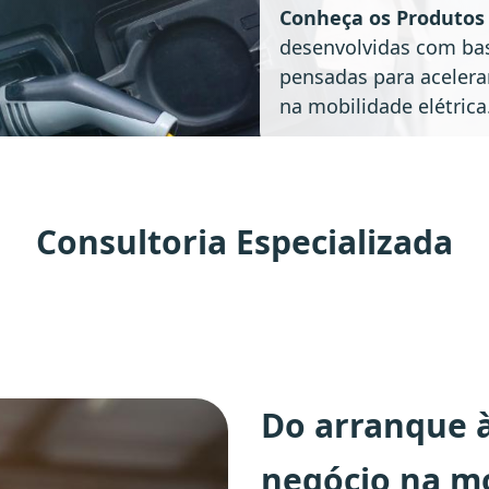
Conheça os Produtos 
desenvolvidas com bas
pensadas para acelera
na mobilidade elétrica
Consultoria Especializada
Do arranque 
negócio na mo