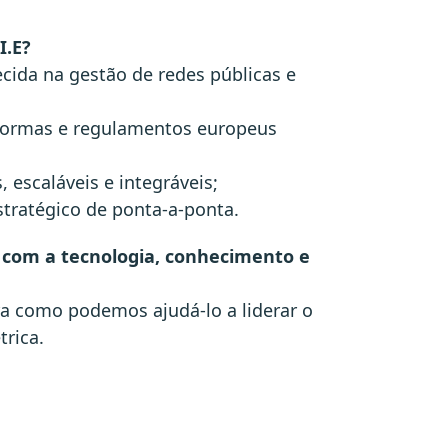
I.E?
cida na gestão de redes públicas e
ormas e regulamentos europeus
 escaláveis e integráveis;
stratégico de ponta-a-ponta.
 com a tecnologia, conhecimento e
a como podemos ajudá-lo a liderar o
trica.