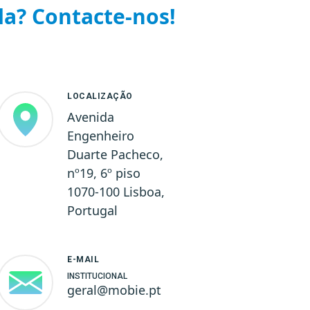
da? Contacte-nos!
LOCALIZAÇÃO
Avenida
Engenheiro
Duarte Pacheco,
nº19, 6º piso
1070-100 Lisboa,
Portugal
E-MAIL
INSTITUCIONAL
geral@mobie.pt