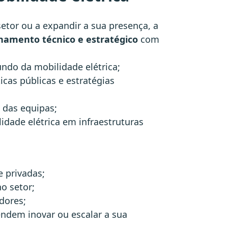
setor ou a expandir a sua presença, a
amento técnico e estratégico
com
ndo da mobilidade elétrica;
icas públicas e estratégias
 das equipas;
idade elétrica em infraestruturas
e privadas;
o setor;
dores;
ndem inovar ou escalar a sua