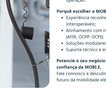
operação.
Porquê escolher a MOB
Experiência reconhe
interoperáveis;
Alinhamento com n
(AFIR, OCPP, OCPI);
Soluções modulares,
Suporte técnico e e
Potencie o seu negócio
confiança da MOBI.E.
Fale connosco e descubr
futuro da mobilidade elé