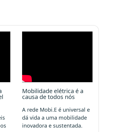
a
Mobilidade elétrica é a
el
causa de todos nós
A rede Mobi.E é universal e
is
dá vida a uma mobilidade
dos
inovadora e sustentada.