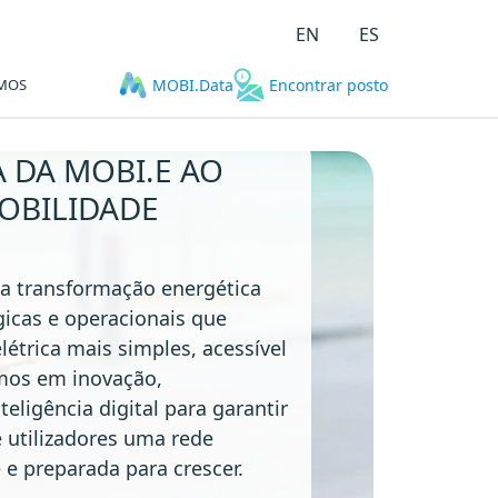
EN
ES
MOS
MOBI.Data
Encontrar posto
A DA MOBI.E AO
OBILIDADE
a transformação energética
icas e operacionais que
étrica mais simples, acessível
amos em inovação,
teligência digital para garantir
e utilizadores uma rede
e e preparada para crescer.