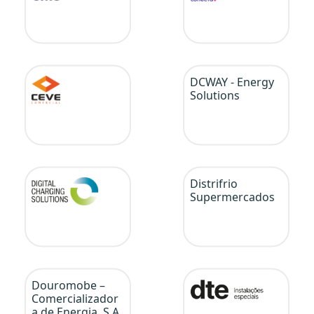
DCWAY - Energy
Solutions
Distrifrio
Supermercados
Douromobe –
Comercializador
a de Energia, S.A.