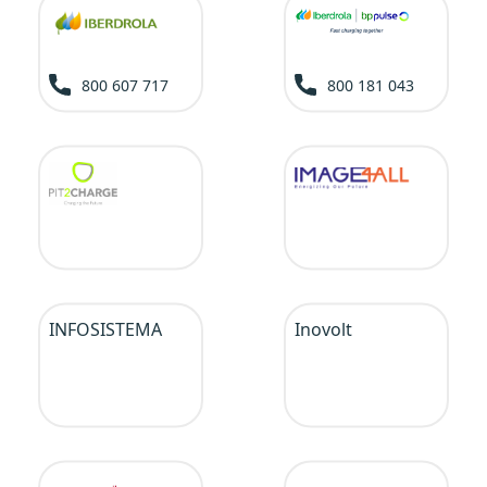
800 607 717
800 181 043
INFOSISTEMA
Inovolt