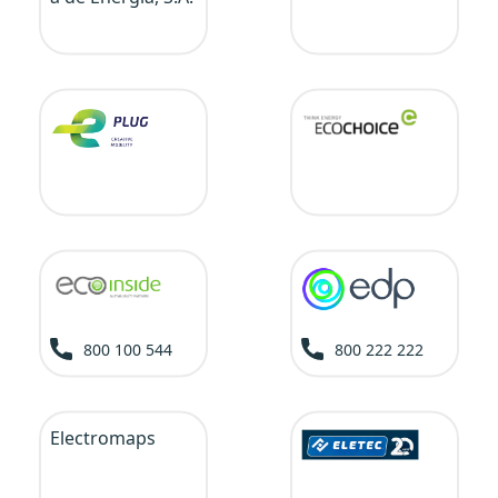
800 100 544
800 222 222
Electromaps