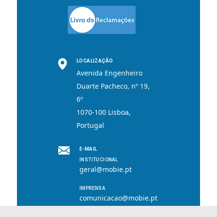
LOCALIZAÇÃO
Avenida Engenheiro
Duarte Pacheco, nº 19,
6º
1070-100 Lisboa,
Portugal
E-MAIL
INSTITUCIONAL
geral@mobie.pt
IMPRENSA
comunicacao@mobie.pt