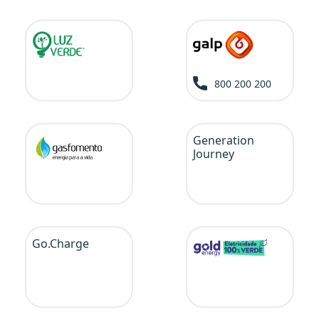
800 200 200
Generation
Journey
Go.Charge