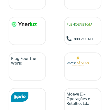
800 211 411
Plug Four the
World
Moeve II –
Operações e
Retalho, Lda