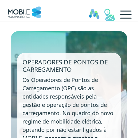
Operadores de Pontos - MOB
OPERADORES DE PONTOS DE
CARREGAMENTO
Os Operadores de Pontos de
Carregamento (OPC) são as
entidades responsáveis pela
gestão e operação de pontos de
carregamento. No quadro do novo
regime de mobilidade elétrica,
optando por não estar ligados à
MOBI.E,
passam a prestar o