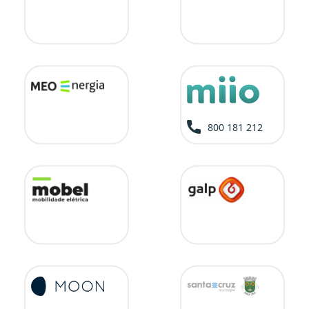
800 181 212