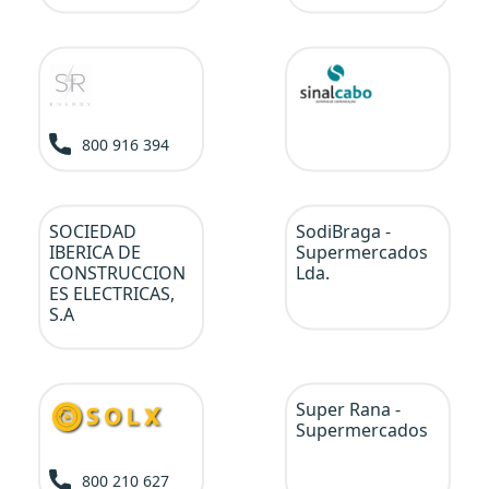
800 916 394
SOCIEDAD
SodiBraga -
IBERICA DE
Supermercados
CONSTRUCCION
Lda.
ES ELECTRICAS,
S.A
Super Rana -
Supermercados
800 210 627