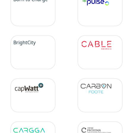
BrightCity