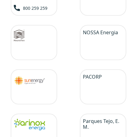
800 259 259
NOSSA Energia
PACORP
Parques Tejo, E.
M.