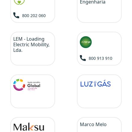
Engenharia
800 202 060
LEM - Loading
Electric Mobility,
Lda.
800 913 910
Marco Melo