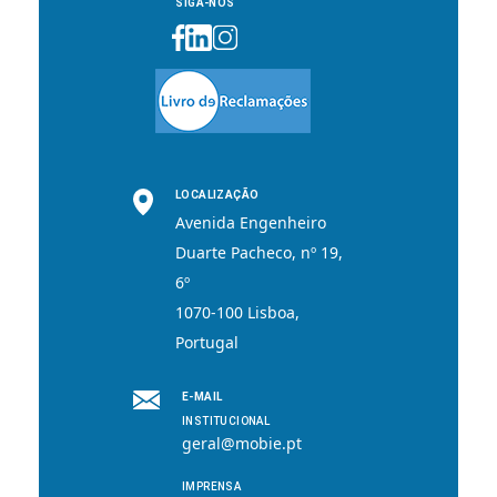
SIGA-NOS
LOCALIZAÇÃO
Avenida Engenheiro
Duarte Pacheco, nº 19,
6º
1070-100 Lisboa,
Portugal
E-MAIL
INSTITUCIONAL
geral@mobie.pt
IMPRENSA