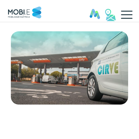
CIRVE_PT - MOBI.E