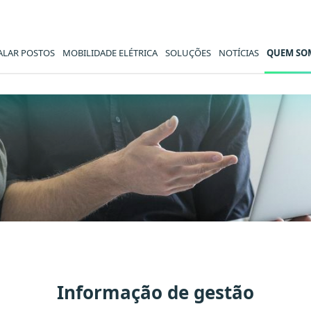
ALAR POSTOS
MOBILIDADE ELÉTRICA
SOLUÇÕES
NOTÍCIAS
QUEM SO
mental - MOBI.E
Informação de gestão