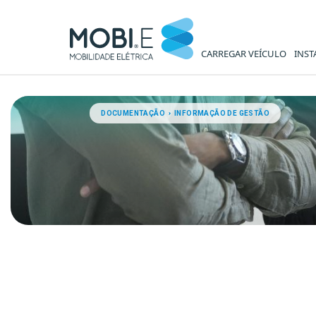
CARREGAR VEÍCULO
INST
Relatórios de Execução Orça
DOCUMENTAÇÃO › INFORMAÇÃO DE GESTÃO