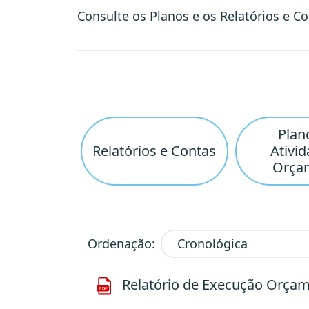
Consulte os Planos e os Relatórios e C
Plan
Relatórios e Contas
Ativid
Orça
Ordenação:
Relatório de Execução Orçamen