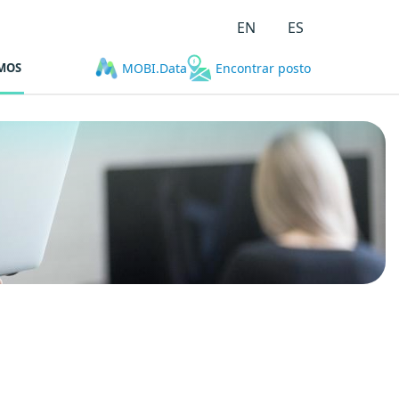
EN
ES
MOS
MOBI.Data
Encontrar posto